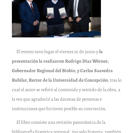
El evento tuvo lugar el viernes 10 de junio y
la
presentación la realizaron Rodrigo Díaz Wörner,
Gobernador Regional del Biobío, y Carlos Saavedra
Rubilar, Rector de la Universidad de Concepción
; tras lo
cual el autor se refirió al contenido y sentido de la obra, a
la vez que agradeció a las decenas de personas e
instituciones que hicieron posible su concreción.
El libro consiste una revisión panorámica de la
bibliografía histórica regional, (no solo historia, también