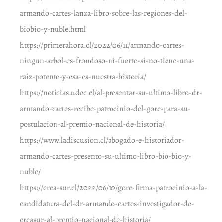
armando-cartes-lanza-libro-sobre-las-regiones-del-
biobio-y-nuble.html
https://primerahora.cl/2022/06/11/armando-cartes-
ningun-arbol-es-frondoso-ni-fuerte-si-no-tiene-una-
raiz-potente-y-esa-es-nuestra-historia/
https://noticias.udec.cl/al-presentar-su-ultimo-libro-dr-
armando-cartes-recibe-patrocinio-del-gore-para-su-
postulacion-al-premio-nacional-de-historia/
https://www.ladiscusion.cl/abogado-e-historiador-
armando-cartes-presento-su-ultimo-libro-bio-bio-y-
nuble/
https://crea-sur.cl/2022/06/10/gore-firma-patrocinio-a-la-
candidatura-del-dr-armando-cartes-investigador-de-
creasur-al-premio-nacional-de-historia/