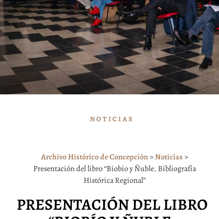
NOTICIAS
Archivo Histórico de Concepción
>
Noticias
>
Presentación del libro “Biobío y Ñuble. Bibliografía
Histórica Regional”
PRESENTACIÓN DEL LIBRO