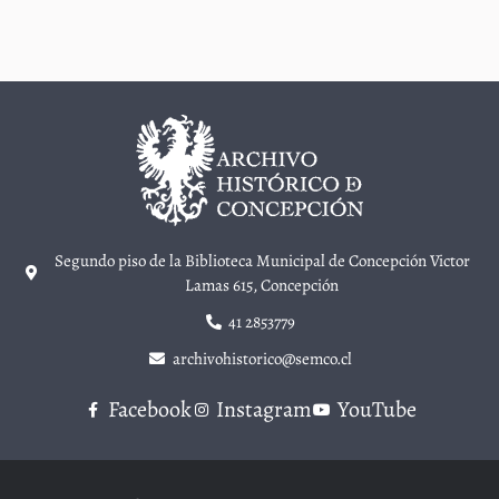
Segundo piso de la Biblioteca Municipal de Concepción Victor
Lamas 615, Concepción
41 2853779
archivohistorico@semco.cl
Facebook
Instagram
YouTube