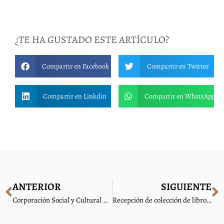
¿TE HA GUSTADO ESTE ARTÍCULO?
Compartir en Facebook
Compartir en Twitter
Compartir en Linkdin
Compartir en WhatsApp
ANTERIOR
SIGUIENTE
Corporación Social y Cultural de Concepción – Semco celebra Día de los Patrimonios con actividades presenciales
Recepción de colección de libros de Derechos Humanos