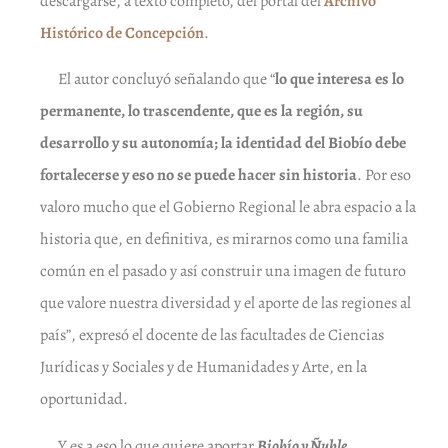
descargarse, a texto completo, del portal del
Archivo
Histórico de Concepción
.
El autor concluyó señalando que “
lo que interesa es lo
permanente, lo trascendente, que es la región, su
desarrollo y su autonomía; la identidad del Biobío debe
fortalecerse y eso no se puede hacer sin historia
. Por eso
valoro mucho que el Gobierno Regional le abra espacio a la
historia que, en definitiva, es mirarnos como una familia
común en el pasado y así construir una imagen de futuro
que valore nuestra diversidad y el aporte de las regiones al
país”, expresó el docente de las facultades de Ciencias
Jurídicas y Sociales y de Humanidades y Arte, en la
oportunidad.
Y es a eso lo que quiere aportar
Biobío y Ñuble.