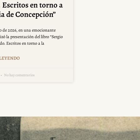
 Escritos en torno a
ria de Concepción”
yo de 2026, en una emocionante
izó la presentación del libro “Sergio
o. Escritos en torno a la
 LEYENDO
No hay comentarios