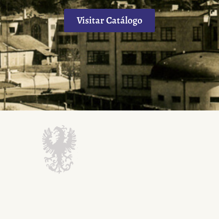
San Pedro
Orillas del río Biobío