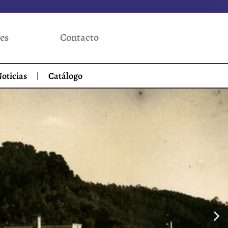
es
Contacto
oticias
Catálogo