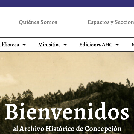
Quiénes Somos
Espacios y Seccion
iblioteca
Minisitios
Ediciones AHC
N