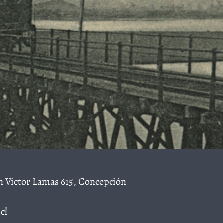
n Victor Lamas 615, Concepción
cl