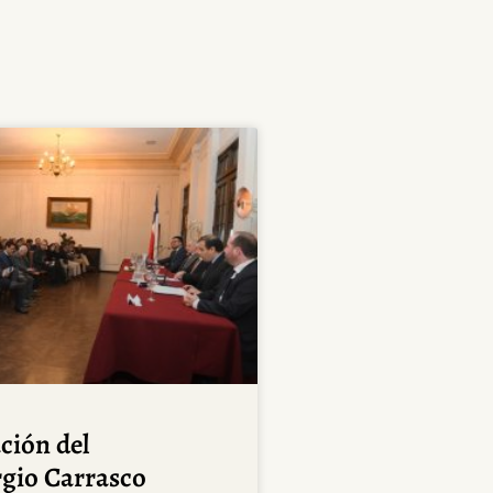
ción del
rgio Carrasco