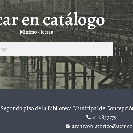
ar en catálogo
Mínimo 4 letras
Segundo piso de la Biblioteca Municipal de Concepció
41 2853779
archivohistorico@semco.