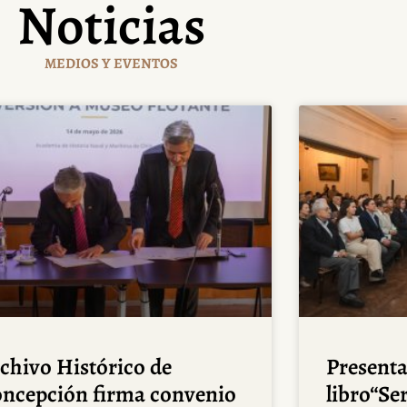
Noticias
MEDIOS Y EVENTOS
chivo Histórico de
Presenta
ncepción firma convenio
libro“Se