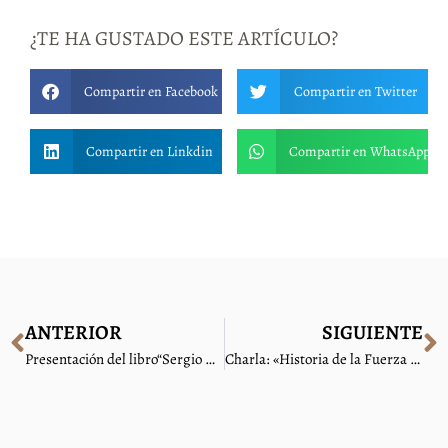
¿TE HA GUSTADO ESTE ARTÍCULO?
Compartir en Facebook
Compartir en Twitter
Compartir en Linkdin
Compartir en WhatsApp
ANTERIOR
SIGUIENTE
Presentación del libro“Sergio Carrasco Delgado. Escritos en torno a la historia de Concepción”
Charla: «Historia de la Fuerza de Submarinos, desde 1917 hasta nuestros días»