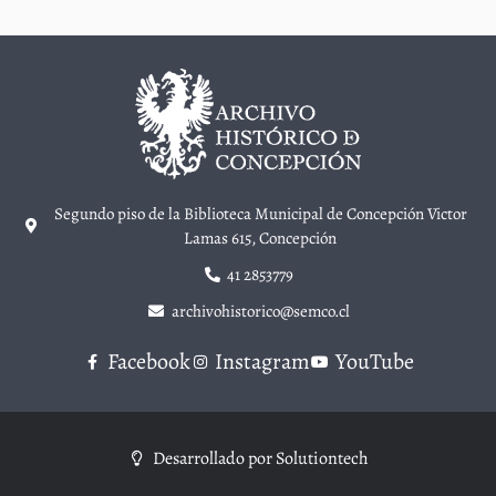
Segundo piso de la Biblioteca Municipal de Concepción Victor
Lamas 615, Concepción
41 2853779
archivohistorico@semco.cl
Facebook
Instagram
YouTube
Desarrollado por Solutiontech