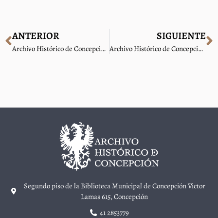
ANTERIOR
SIGUIENTE
Archivo Histórico de Concepción inaugura Sala Fondo Municipal Siglo XX en Biblioteca Municipal de Concepción
Archivo Histórico de Concepción sella importante alianza con Minvu
Segundo piso de la Biblioteca Municipal de Concepción Victor
Lamas 615, Concepción
41 2853779