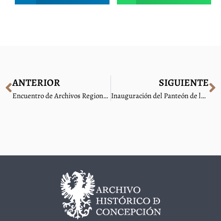
ANTERIOR
SIGUIENTE
Encuentro de Archivos Regionales
Inauguración del Panteón de la Patria y recepción oficial de los restos del prócer Juan Martínez de Rozas