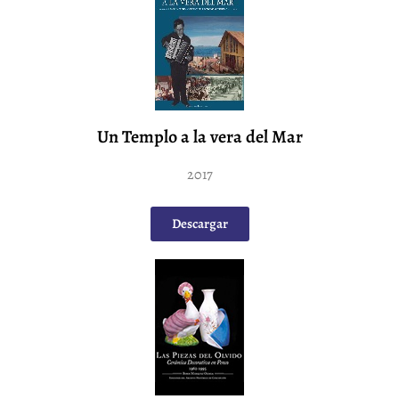
Un Templo a la vera del Mar
2017
Descargar