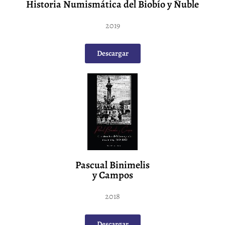
Historia Numismática del Biobío y Ñuble
2019
Descargar
Pascual Binimelis
y Campos
2018
Descargar