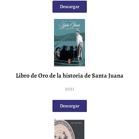
Descargar
Libro de Oro de la historia de Santa Juana
2021
Descargar