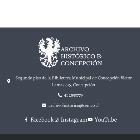
Segundo piso de la Biblioteca Municipal de Concepción Victor
Lamas 615, Concepción
41 2853779
archivohistorico@semco.cl
Facebook
Instagram
YouTube