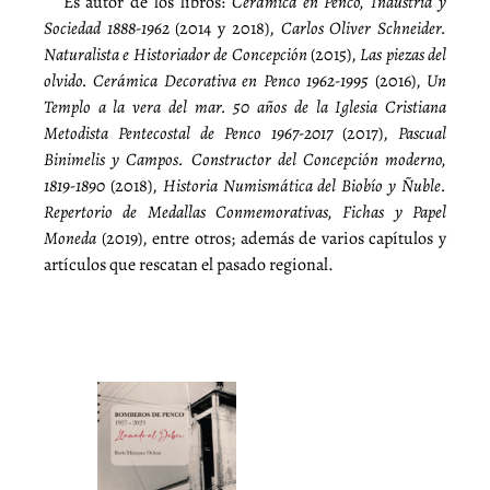
Es autor de los libros:
Cerámica en Penco, Industria y
Sociedad 1888-1962
(2014 y 2018),
Carlos Oliver Schneider.
Naturalista e Historiador de Concepción
(2015),
Las piezas del
olvido. Cerámica Decorativa en Penco 1962-1995
(2016),
Un
Templo a la vera del mar. 50 años de la Iglesia Cristiana
Metodista Pentecostal de Penco 1967-2017
(2017),
Pascual
Binimelis y Campos. Constructor del Concepción moderno,
1819-1890
(2018),
Historia Numismática del Biobío y Ñuble.
Repertorio de Medallas Conmemorativas, Fichas y Papel
Moneda
(2019), entre otros; además de
varios capítulos y
artículos que rescatan el pasado regional.