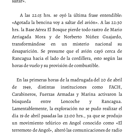
saltar».
A las 22:15 hrs. se oyó la última frase entendible:
«Agotada la bencina voy a saltar del avión». A las 22:30
hrs. la Base Aérea El Bosque pierde todo rastro de Mario
Arriagada Mora y de Norberto Núñez Guajardo,
transformándose en un misterio nacional su
desaparición. Se presume que el avión cayó cerca de
Rancagua hacia el lado de la cordillera, esto según las
horas de vuelo y su provisión de combustible.
En las primeras horas de la madrugada del 20 de abril
de 1949, distintas instituciones como FACH,
Carabineros, Fuerzas Armadas y Marina activaron la
búsqueda entre Loncoche y Rancagua.
Lamentablemente, la exploración no se pudo realizar el
día 19 de abril pasadas las 23:00 hrs., ya que se produjo
un movimiento telúrico en Angol conocido como «El
terremoto de Angol», alteró las comunicaciones de radio