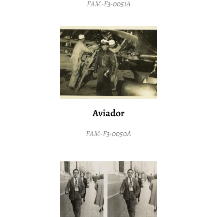
FAM-F3-0051A
Aviador
FAM-F3-0050A