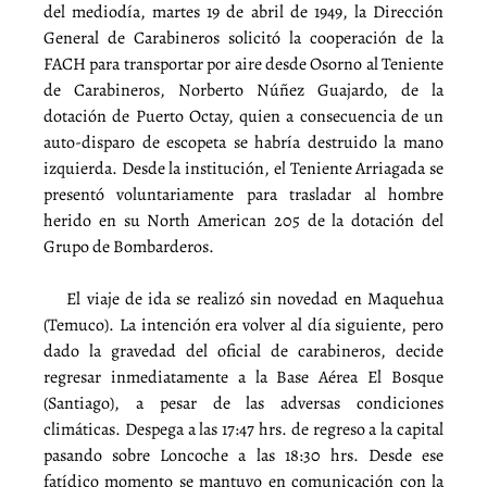
del mediodía, martes 19 de abril de 1949, la Dirección
General de Carabineros solicitó la cooperación de la
FACH para transportar por aire desde Osorno al Teniente
de Carabineros, Norberto Núñez Guajardo, de la
dotación de Puerto Octay, quien a consecuencia de un
auto-disparo de escopeta se habría destruido la mano
izquierda. Desde la institución, el Teniente Arriagada se
presentó voluntariamente para trasladar al hombre
herido en su North American 205 de la dotación del
Grupo de Bombarderos.
El viaje de ida se realizó sin novedad en Maquehua
(Temuco). La intención era volver al día siguiente, pero
dado la gravedad del oficial de carabineros, decide
regresar inmediatamente a la Base Aérea El Bosque
(Santiago), a pesar de las adversas condiciones
climáticas. Despega a las 17:47 hrs. de regreso a la capital
pasando sobre Loncoche a las 18:30 hrs. Desde ese
fatídico momento se mantuvo en comunicación con la