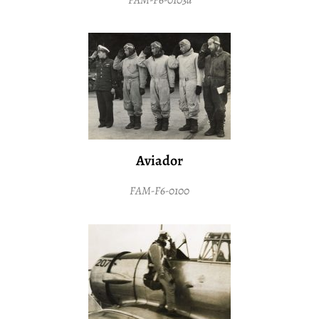
Aviador
FAM-F6-0100