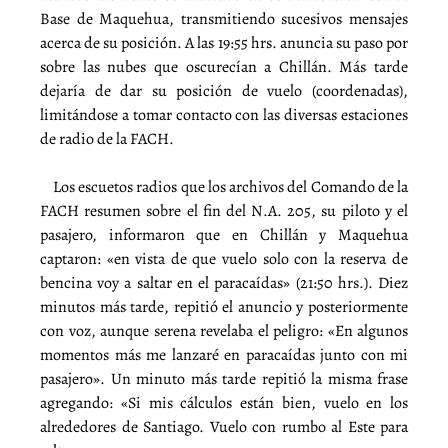
Base de Maquehua, transmitiendo sucesivos mensajes
acerca de su posición. A las 19:55 hrs. anuncia su paso por
sobre las nubes que oscurecían a Chillán. Más tarde
dejaría de dar su posición de vuelo (coordenadas),
limitándose a tomar contacto con las diversas estaciones
de radio de la FACH.
Los escuetos radios que los archivos del Comando de la
FACH resumen sobre el fin del N.A. 205, su piloto y el
pasajero, informaron que en Chillán y Maquehua
captaron: «en vista de que vuelo solo con la reserva de
bencina voy a saltar en el paracaídas» (21:50 hrs.). Diez
minutos más tarde, repitió el anuncio y posteriormente
con voz, aunque serena revelaba el peligro: «En algunos
momentos más me lanzaré en paracaídas junto con mi
pasajero». Un minuto más tarde repitió la misma frase
agregando: «Si mis cálculos están bien, vuelo en los
alrededores de Santiago. Vuelo con rumbo al Este para