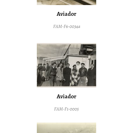
Aviador
FAM-F6-0034a
Aviador
FAM-F1-0005