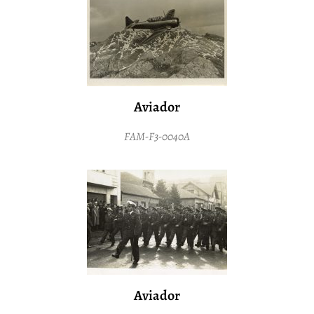
Aviador
FAM-F3-0040A
Aviador