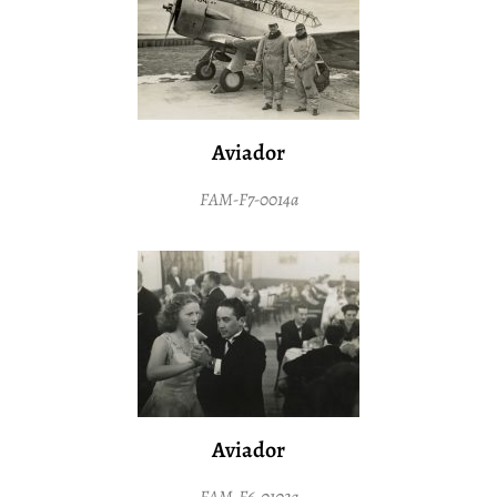
Aviador
FAM-F7-0014a
Aviador
FAM-F6-0103a