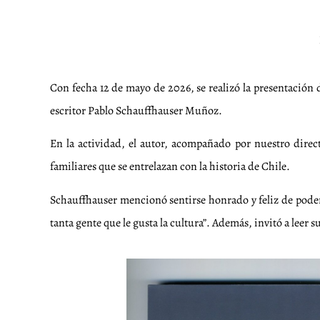
Con fecha 12 de mayo de 2026, se realizó la presentación de
escritor Pablo Schauffhauser Muñoz.
En la actividad, el autor, acompañado por nuestro direct
familiares que se entrelazan con la historia de Chile.
Schauffhauser mencionó sentirse honrado y feliz de poder p
tanta gente que le gusta la cultura”. Además, invitó a leer su