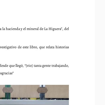
a la hacienda y el mineral de La Higuera”, del
stigativo de este libro, que relata historias
esde que llegó, “[vio] tanta gente trabajando,
esgracias”