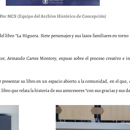
Por MCS (Equipo del Archivo Histórico de Concepción)
l libro “La Higuera. Siete personajes y sus lazos familiares en torno 
or, Armando Cartes Montory, expuso sobre el proceso creativo e inve
resentar su libro en un espacio abierto a la comunidad, en el que, d
 libro que relata la historia de sus antecesores “con sus gracias y sus d