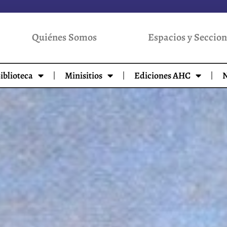
Quiénes Somos
Espacios y Seccion
iblioteca
Minisitios
Ediciones AHC
N