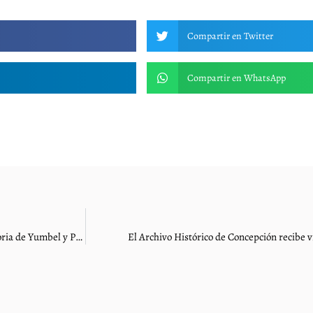
Compartir en Twitter
Compartir en WhatsApp
Archivo Histórico de Concepción participó en las VII Jornadas de Historia de Yumbel y Primera Feria del Libro
El Archivo Histórico de Concepción recibe 