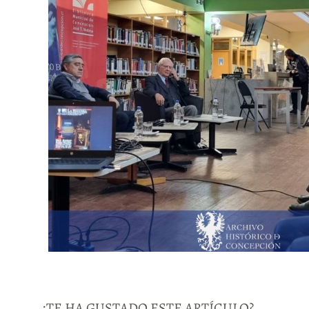
¿TE HA GUSTADO ESTE ARTÍCULO?