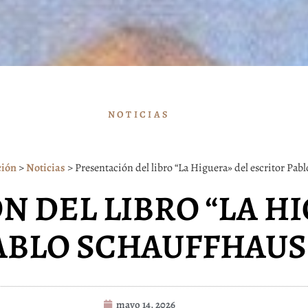
NOTICIAS
ción
>
Noticias
>
Presentación del libro “La Higuera» del escritor Pa
N DEL LIBRO “LA H
PABLO SCHAUFFHAU
mayo 14, 2026