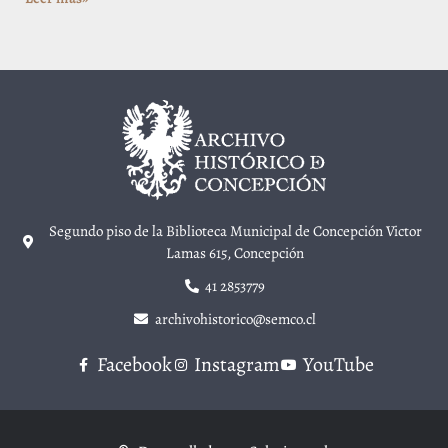
Segundo piso de la Biblioteca Municipal de Concepción Victor
Lamas 615, Concepción
41 2853779
archivohistorico@semco.cl
Facebook
Instagram
YouTube