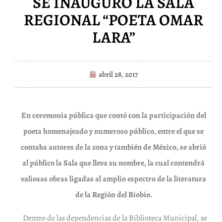
SE INAUGURÓ LA SALA
REGIONAL “POETA OMAR
LARA”
abril 28, 2017
En ceremonia pública que contó con la participación del
poeta homenajeado y numeroso público, entre el que se
contaba autores de la zona y también de México, se abrió
al público la Sala que lleva su nombre, la cual contendrá
valiosas obras ligadas al amplio espectro de la literatura
de la Región del Biobío.
Dentro de las dependencias de la Biblioteca Municipal, se