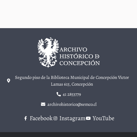
Segundo piso de la Biblioteca Municipal de Concepción Victor
Lamas 615, Concepción
41 2853779
archivohistorico@semco.cl
Facebook
Instagram
YouTube