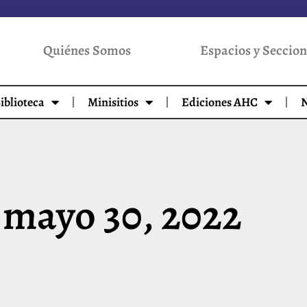
Quiénes Somos
Espacios y Seccion
iblioteca
Minisitios
Ediciones AHC
N
 mayo 30, 2022