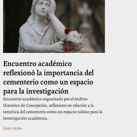
Encuentro académico
reflexionó la importancia del
cementerio como un espacio
para la investigación
Encuentro académico organizado por el Archivo
Histórico de Concepción, reflexionó en relación a la
temática del cementerio como un espacio valioso para la
investigación académica.
Leer más»