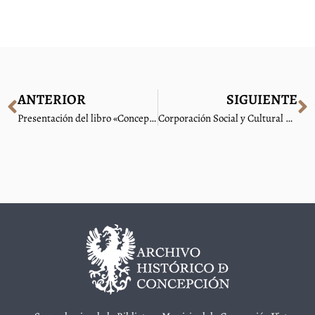
ANTERIOR
SIGUIENTE
Presentación del libro «Concepción de Antaño, 1859-1939»
Corporación Social y Cultural de Concepción – Semco celebra Día de los Patrimonios con actividades presenciales