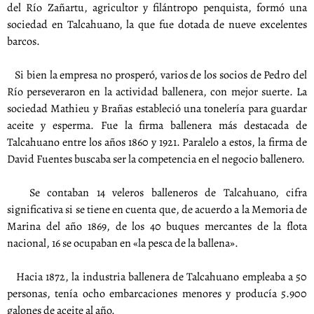
del Río Zañartu, agricultor y filántropo penquista, formó una
sociedad en Talcahuano, la que fue dotada de nueve excelentes
barcos.
Si bien la empresa no prosperó, varios de los socios de Pedro del
Río perseveraron en la actividad ballenera, con mejor suerte. La
sociedad Mathieu y Brañas estableció una tonelería para guardar
aceite y esperma. Fue la firma ballenera más destacada de
Talcahuano entre los años 1860 y 1921. Paralelo a estos, la firma de
David Fuentes buscaba ser la competencia en el negocio ballenero.
Se contaban 14 veleros balleneros de Talcahuano, cifra
significativa si se tiene en cuenta que, de acuerdo a la Memoria de
Marina del año 1869, de los 40 buques mercantes de la flota
nacional, 16 se ocupaban en «la pesca de la ballena».
Hacia 1872, la industria ballenera de Talcahuano empleaba a 50
personas, tenía ocho embarcaciones menores y producía 5.900
galones de aceite al año.