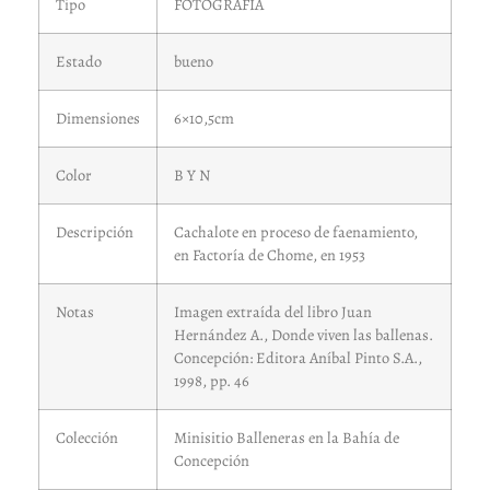
Tipo
FOTOGRAFIA
Estado
bueno
Dimensiones
6×10,5cm
Color
B Y N
Descripción
Cachalote en proceso de faenamiento,
en Factoría de Chome, en 1953
Notas
Imagen extraída del libro Juan
Hernández A., Donde viven las ballenas.
Concepción: Editora Aníbal Pinto S.A.,
1998, pp. 46
Colección
Minisitio Balleneras en la Bahía de
Concepción