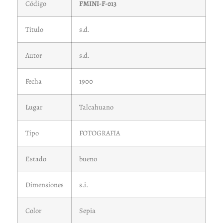
Código
FMINI-F-013
Título
s.d.
Autor
s.d.
Fecha
1900
Lugar
Talcahuano
Tipo
FOTOGRAFIA
Estado
bueno
Dimensiones
s.i.
Color
Sepia