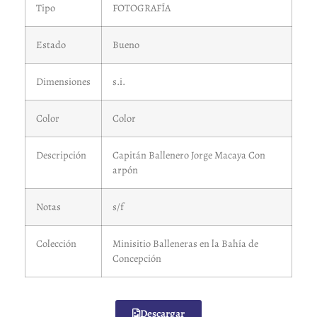
Tipo
FOTOGRAFÍA
Estado
Bueno
Dimensiones
s.i.
Color
Color
Descripción
Capitán Ballenero Jorge Macaya Con
arpón
Notas
s/f
Colección
Minisitio Balleneras en la Bahía de
Concepción
Descargar