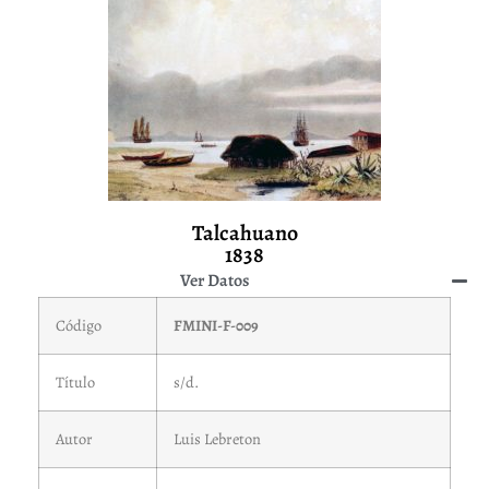
Talcahuano
1838
Ver Datos
Código
FMINI-F-009
Título
s/d.
Autor
Luis Lebreton