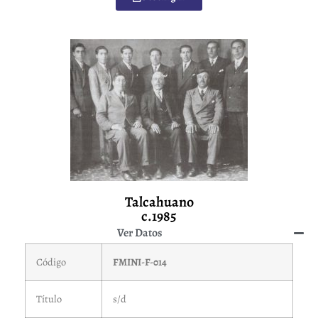
Talcahuano
c.1985
Ver Datos
Código
FMINI-F-014
Título
s/d