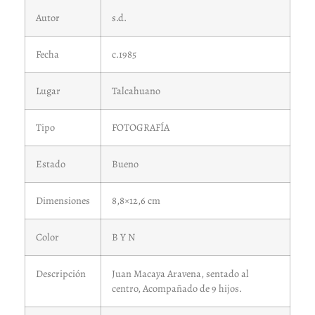
Autor
s.d.
Fecha
c.1985
Lugar
Talcahuano
Tipo
FOTOGRAFÍA
Estado
Bueno
Dimensiones
8,8×12,6 cm
Color
B Y N
Descripción
Juan Macaya Aravena, sentado al
centro, Acompañado de 9 hijos.