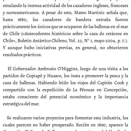
emulando la intensa actividad de los cazadores ingleses, franceses
y norteamericanos. A pesar de esto, Mateo Martinic señala que,
hasta 1880, los cazadores de bandera extraña fueron
prácticamente los únicos que se ocuparon de las ballenas en el mar
de Chile («Antecedentes históricos sobre la caza de cetáceos en
Chile», Boletín Antártico Chileno, Vol. 23, N° 1, mayo 2004, p. 7.).
Y aunque hubo iniciativas previas, en general, no obtuvieron
resultados prácticos.
El Gobernador Ambrosio O’Higgins, luego de una visita a los
partidos de Copiapó y Huasco, los insta a promover la pesca y la
caza de ballenas. Habiendo leído los viajes del Capitán Cook y
compartido con la expedición de La Pérouse en Concepción,
estaba consciente del potencial económico y la importancia
estratégica del mar.
Se realizaron varios proyectos para fomentar esta industria, los
cuales parecen no haber prosperado. Recién en 1890, aparece la