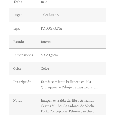
Fecha
1838
Lugar
Talcahuano
Tipo
FOTOGRAFIA
Estado
Bueno
Dimensiones
6,2×17,5 cm
Color
Color
Descripción
Establecimiento ballenero en Isla
Quiriquina – Dibujo de Luis Lebreton
Notas
Imagen extraída del libro Armando
Cartes M., Los Cazadores de Mocha
Dick. Concepción: Pehuén y Archivo