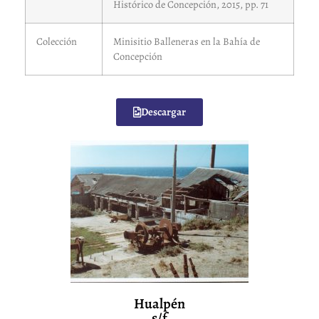
Histórico de Concepción, 2015, pp. 71
Colección
Minisitio Balleneras en la Bahía de
Concepción
Descargar
Hualpén
s/f