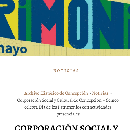
NOTICIAS
Archivo Histórico de Concepción
>
Noticias
>
Corporación Social y Cultural de Concepción – Semco
celebra Día de los Patrimonios con actividades
presenciales
CORPORACIÓN SOCIAL Y