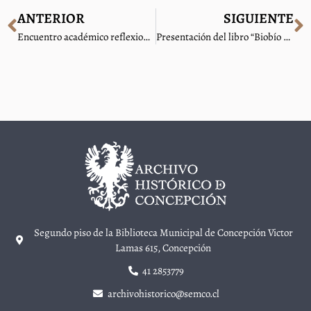
ANTERIOR
SIGUIENTE
Encuentro académico reflexionó la importancia del cementerio como un espacio para la investigación
Presentación del libro “Biobío y Ñuble. Bibliografía Histórica Regional”
Segundo piso de la Biblioteca Municipal de Concepción Victor
Lamas 615, Concepción
41 2853779
archivohistorico@semco.cl